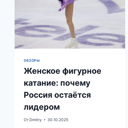
ОБЗОРЫ
Женское фигурное
катание: почему
Россия остаётся
лидером
От
Dmitry
30.10.2025