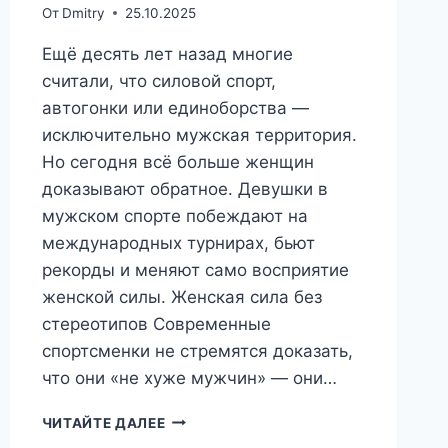
От
Dmitry
25.10.2025
Ещё десять лет назад многие
считали, что силовой спорт,
автогонки или единоборства —
исключительно мужская территория.
Но сегодня всё больше женщин
доказывают обратное. Девушки в
мужском спорте побеждают на
международных турнирах, бьют
рекорды и меняют само восприятие
женской силы. Женская сила без
стереотипов Современные
спортсменки не стремятся доказать,
что они «не хуже мужчин» — они…
ОТ
ЧИТАЙТЕ ДАЛЕЕ
ФИТНЕСА