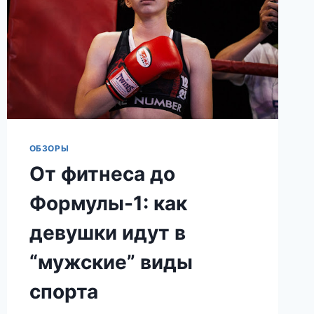
ОБЗОРЫ
От фитнеса до
Формулы-1: как
девушки идут в
“мужские” виды
спорта