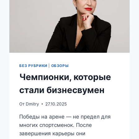
БЕЗ РУБРИКИ
|
ОБЗОРЫ
Чемпионки, которые
стали бизнесвумен
От
Dmitry
27.10.2025
Победы на арене — не предел для
многих спортсменок. После
завершения карьеры они