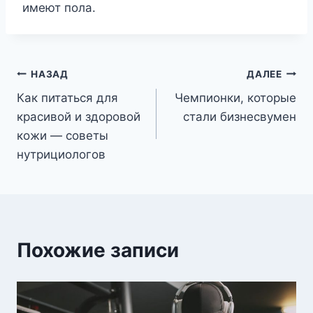
имеют пола.
Навигация
НАЗАД
ДАЛЕЕ
Как питаться для
Чемпионки, которые
по
красивой и здоровой
стали бизнесвумен
записям
кожи — советы
нутрициологов
Похожие записи