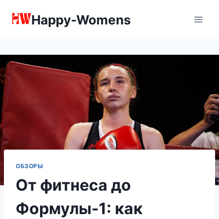
Перейти
Happy-Womens
к
содержимому
ОБЗОРЫ
От фитнеса до
Формулы-1: как