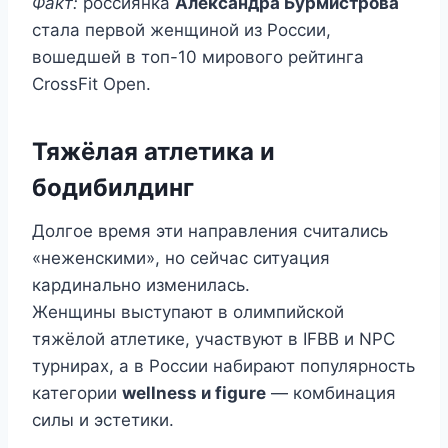
Факт:
россиянка
Александра Бурмистрова
стала первой женщиной из России,
вошедшей в топ-10 мирового рейтинга
CrossFit Open.
Тяжёлая атлетика и
бодибилдинг
Долгое время эти направления считались
«неженскими», но сейчас ситуация
кардинально изменилась.
Женщины выступают в олимпийской
тяжёлой атлетике, участвуют в IFBB и NPC
турнирах, а в России набирают популярность
категории
wellness и figure
— комбинация
силы и эстетики.